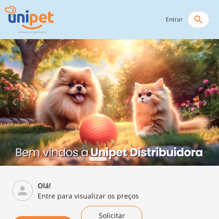
search
Entrar
Olá!
person
Entre para visualizar os preços
Solicitar