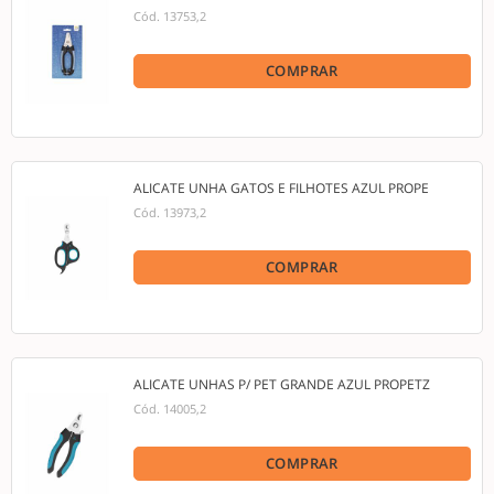
Cód.
13753,2
COMPRAR
ALICATE UNHA GATOS E FILHOTES AZUL PROPE
Cód.
13973,2
COMPRAR
ALICATE UNHAS P/ PET GRANDE AZUL PROPETZ
Cód.
14005,2
COMPRAR