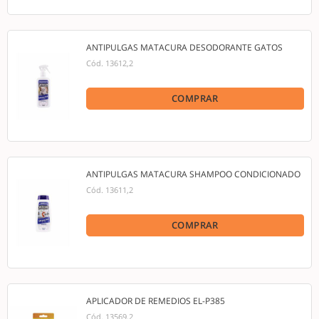
ANTIPULGAS MATACURA DESODORANTE GATOS
Cód.
13612,2
COMPRAR
ANTIPULGAS MATACURA SHAMPOO CONDICIONADO
Cód.
13611,2
COMPRAR
APLICADOR DE REMEDIOS EL-P385
Cód.
13569,2