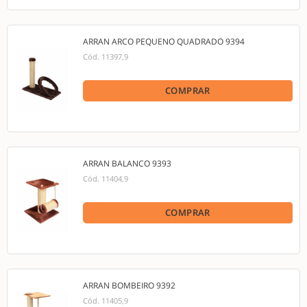
ARRAN ARCO PEQUENO QUADRADO 9394
Cód.
11397,9
COMPRAR
ARRAN BALANCO 9393
Cód.
11404,9
COMPRAR
ARRAN BOMBEIRO 9392
Cód.
11405,9