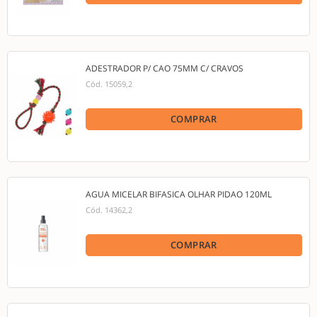
ADESTRADOR P/ CAO 75MM C/ CRAVOS
Cód.
15059,2
COMPRAR
AGUA MICELAR BIFASICA OLHAR PIDAO 120ML
Cód.
14362,2
COMPRAR