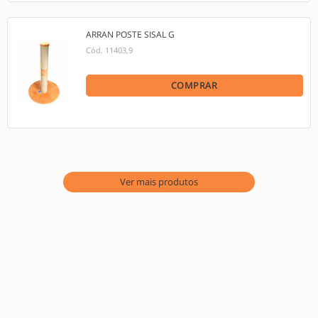
ARRAN POSTE SISAL G
Cód.
11403,9
COMPRAR
Ver mais produtos