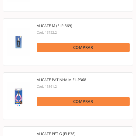
ALICATE M (ELP-369)
Cód.
13752,2
COMPRAR
ALICATE PATINHA M EL-P368
Cód.
13861,2
COMPRAR
ALICATE PET G (ELP38)