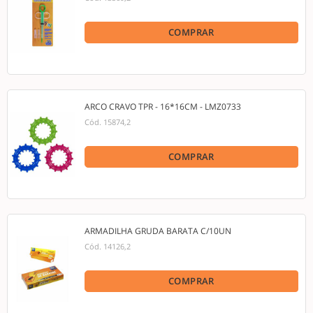
COMPRAR
ARCO CRAVO TPR - 16*16CM - LMZ0733
Cód.
15874,2
COMPRAR
ARMADILHA GRUDA BARATA C/10UN
Cód.
14126,2
COMPRAR