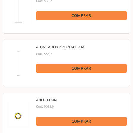
Cód.
556,7
COMPRAR
ALONGADOR P PORTAO 5CM
Cód.
553,7
COMPRAR
ANEL 90 MM
Cód.
9038,9
COMPRAR