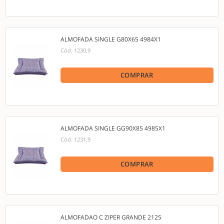
ALMOFADA SINGLE G80X65 4984X1
Cód.
1230,9
COMPRAR
ALMOFADA SINGLE GG90X85 4985X1
Cód.
1231,9
COMPRAR
ALMOFADAO C ZIPER GRANDE 2125