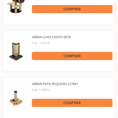
COMPRAR
ARRAN LUXO CANTO 9978
Cód.
11413,9
COMPRAR
ARRAN PATA PEQUENO 2278X1
Cód.
11399,9
COMPRAR