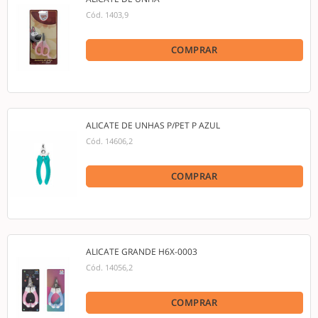
Cód.
1403,9
COMPRAR
ALICATE DE UNHAS P/PET P AZUL
Cód.
14606,2
COMPRAR
ALICATE GRANDE H6X-0003
Cód.
14056,2
COMPRAR