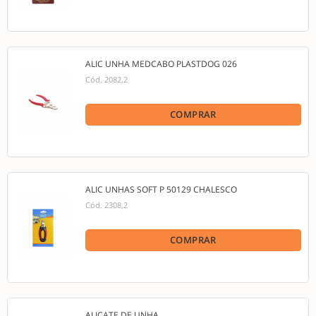
ALIC UNHA MEDCABO PLASTDOG 026
Cód.
2082,2
COMPRAR
ALIC UNHAS SOFT P 50129 CHALESCO
Cód.
2308,2
COMPRAR
ALICATE DE UNHA