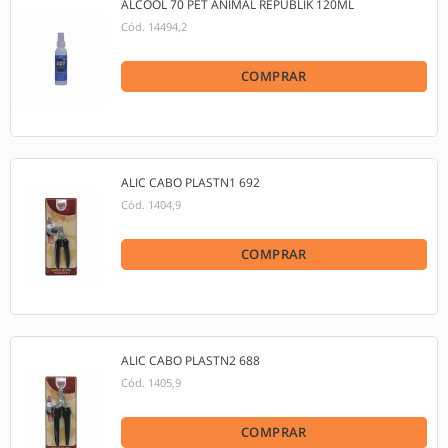
ALCOOL 70 PET ANIMAL REPUBLIK 120ML
Cód.
14494,2
COMPRAR
ALIC CABO PLASTN1 692
Cód.
1404,9
COMPRAR
ALIC CABO PLASTN2 688
Cód.
1405,9
COMPRAR