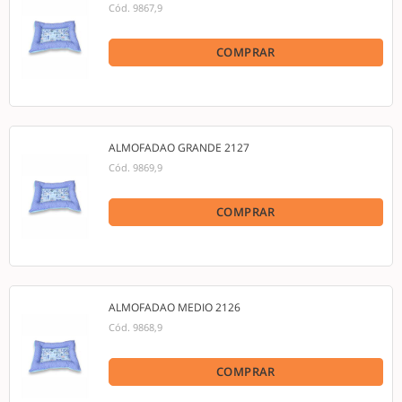
Cód.
9867,9
COMPRAR
ALMOFADAO GRANDE 2127
Cód.
9869,9
COMPRAR
ALMOFADAO MEDIO 2126
Cód.
9868,9
COMPRAR